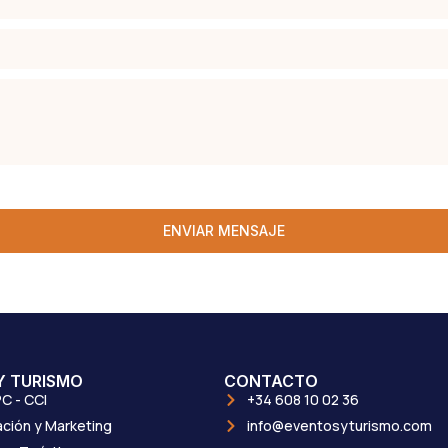
ENVIAR MENSAJE
Y TURISMO
CONTACTO
C - CCI
+34 608 10 02 36
ción y Marketing
info@eventosyturismo.com