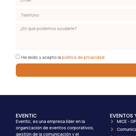
He leído y acepto la
política de privacidad
EVENTIC
EVENTOS 
Eventic, es una empresa líder en la
MICE - OP
organización de eventos corporativos,
Comunica
gestión de la comunicación y el